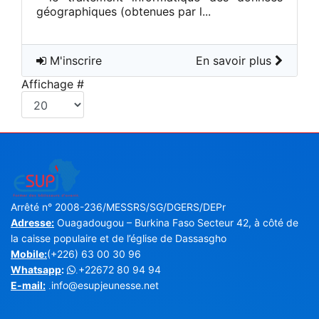
géographiques (obtenues par l...
M'inscrire
En savoir plus
Affichage #
Arrêté n° 2008-236/MESSRS/SG/DGERS/DEPr
Adresse:
Ouagadougou – Burkina Faso Secteur 42, à côté de
la caisse populaire et de l’église de Dassasgho
Mobile:
(+226) 63 00 30 96
Whatsapp
:
+22672 80 94 94
.
E-mail:
info@esupjeunesse.net
.