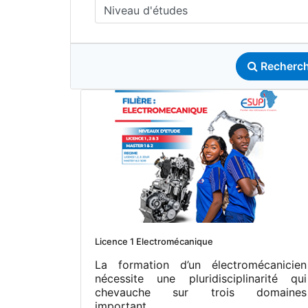
Niveau d'études
Recherch
Licence 1 Electromécanique
La formation d’un électromécanicien
nécessite une pluridisciplinarité qui
chevauche sur trois domaines
important...