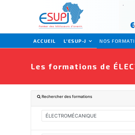
ACCUEIL
L'ESUP-J
NOS FORMAT
Les formations de ÉL
Rechercher des formations
ÉLECTROMÉCANIQUE