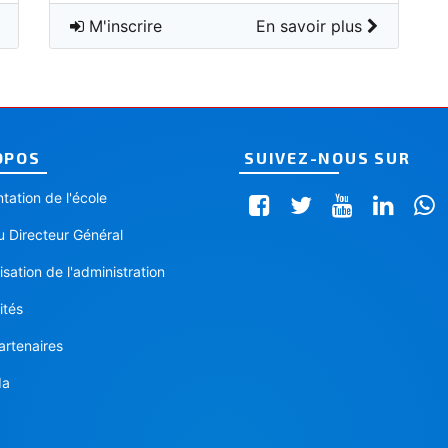
M'inscrire
En savoir plus
OPOS
SUIVEZ-NOUS SUR
tation de l'école
 Directeur Général
sation de l'administration
ités
artenaires
da