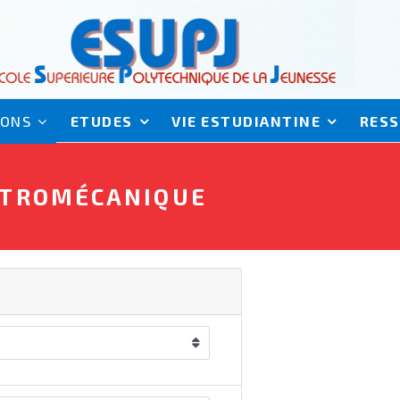
IONS
ETUDES
VIE ESTUDIANTINE
RES
ECTROMÉCANIQUE