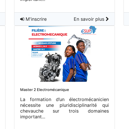
M'inscrire
En savoir plus
Master 2 Electromécanique
La formation d’un électromécanicien
nécessite une pluridisciplinarité qui
chevauche sur trois domaines
important...