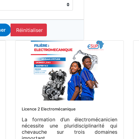
Réinitialiser
er
Licence 2 Electromécanique
La formation d’un électromécanicien
nécessite une pluridisciplinarité qui
chevauche sur trois domaines
important...