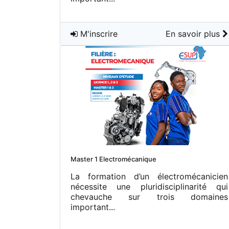
M'inscrire
En savoir plus
Master 1 Electromécanique
La formation d’un électromécanicien
nécessite une pluridisciplinarité qui
chevauche sur trois domaines
important...