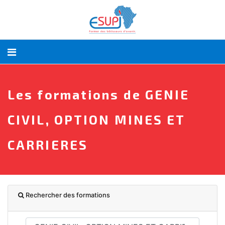
Les formations de GENIE
CIVIL, OPTION MINES ET
CARRIERES
Rechercher des formations