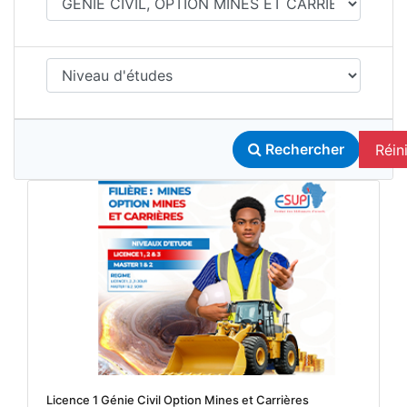
Réini
Rechercher
Licence 1 Génie Civil Option Mines et Carrières