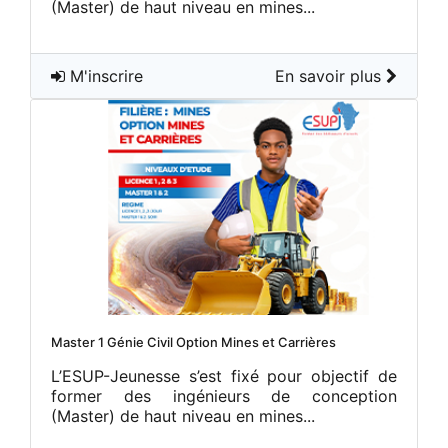
(Master) de haut niveau en mines...
M'inscrire
En savoir plus
Master 1 Génie Civil Option Mines et Carrières
L’ESUP-Jeunesse s’est fixé pour objectif de
former des ingénieurs de conception
(Master) de haut niveau en mines...