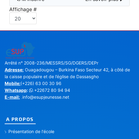
Affichage #
Arrêté n° 2008-236/MESSRS/SG/DGERS/DEPr
Adresse:
Ouagadougou – Burkina Faso Secteur 42, à côté de
la caisse populaire et de l’église de Dassasgho
Mobile:
(+226) 63 00 30 96
Whatsapp
:
+22672 80 94 94
.
E-mail:
info@esupjeunesse.net
.
A PROPOS
Présentation de l'école