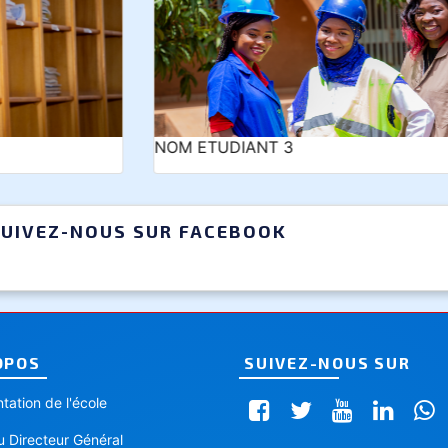
NOM ETUD
ETUDIANT 3
UIVEZ-NOUS SUR FACEBOOK
OPOS
SUIVEZ-NOUS SUR
tation de l'école
 Directeur Général