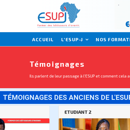
ACCUEIL
L'ESUP-J
NOS FORMAT
Témoignages
Ils parlent de leur passage à l'ESUP et comment cela a
TÉMOIGNAGES DES ANCIENS DE L'ESU
ETUDIANT 2
ET