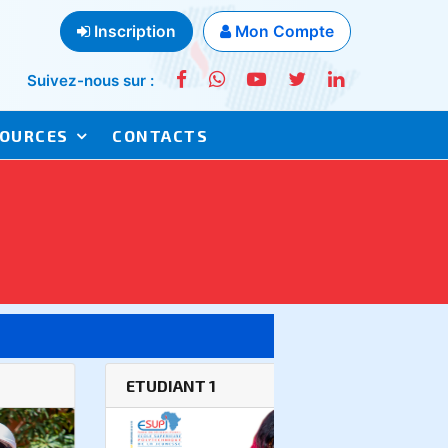
Inscription
Mon Compte
Suivez-nous sur :
OURCES
CONTACTS
T 1
ETUDIANT 2