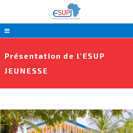
Présentation de l'ESUP
JEUNESSE