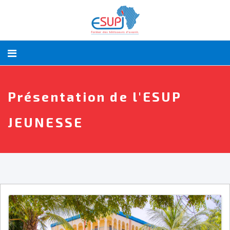
Présentation de l'ESUP
JEUNESSE