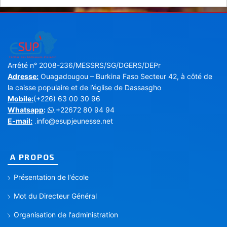
Arrêté n° 2008-236/MESSRS/SG/DGERS/DEPr
Adresse:
Ouagadougou – Burkina Faso Secteur 42, à côté de
la caisse populaire et de l’église de Dassasgho
Mobile:
(+226) 63 00 30 96
Whatsapp
:
+22672 80 94 94
.
E-mail:
info@esupjeunesse.net
.
A PROPOS
Présentation de l'école
Mot du Directeur Général
Organisation de l'administration