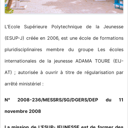
L'Ecole Supérieure Polytechnique de la Jeunesse
(ESUP-J) créée en 2006, est une école de formations
pluridisciplinaires membre du groupe Les écoles
internationales de la jeunesse ADAMA TOURE (EIJ-
AT) ; autorisée à ouvrir à titre de régularisation par
arrêté ministériel :
N° 2008-236/MESSRS/SG/DGERS/DEP du 11
novembre 2008
La mission de L'ESUP-JEUNESSE est de former des