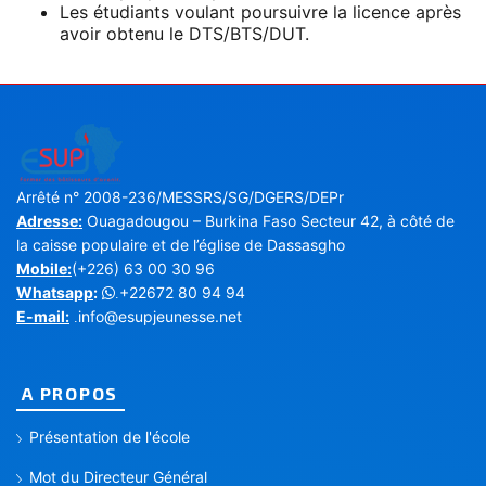
Les étudiants voulant poursuivre la licence après
avoir obtenu le DTS/BTS/DUT.
Arrêté n° 2008-236/MESSRS/SG/DGERS/DEPr
Adresse:
Ouagadougou – Burkina Faso Secteur 42, à côté de
la caisse populaire et de l’église de Dassasgho
Mobile:
(+226) 63 00 30 96
Whatsapp
:
+22672 80 94 94
.
E-mail:
info@esupjeunesse.net
.
A PROPOS
Présentation de l'école
Mot du Directeur Général